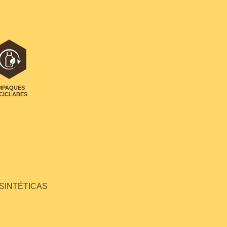
MPAQUES
CICLABES
 SINTÉTICAS