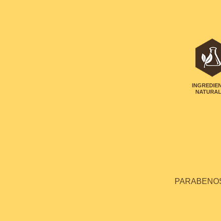
INGREDIE
NATURA
PARABENOS 