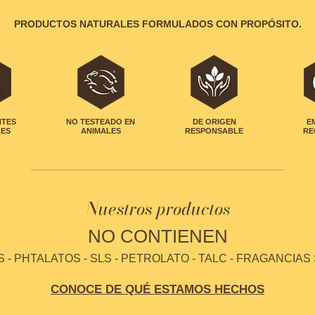
PRODUCTOS NATURALES FORMULADOS CON PROPÓSITO.
NTES
NO TESTEADO EN
DE ORIGEN
E
LES
ANIMALES
RESPONSABLE
RE
Nuestros productos
NO CONTIENEN
- PHTALATOS - SLS - PETROLATO - TALC - FRAGANCIAS
CONOCE DE QUÉ ESTAMOS HECHOS