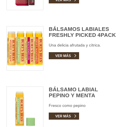
BÁLSAMOS LABIALES
FRESHLY PICKED 4PACK
Una delicia afrutada y cítrica.
VER MÁS
BÁLSAMO LABIAL
PEPINO Y MENTA
Fresco como pepino
VER MÁS