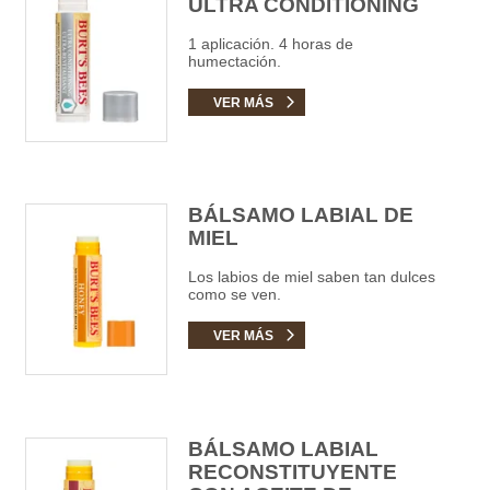
ULTRA CONDITIONING
1 aplicación. 4 horas de
humectación.
VER MÁS
BÁLSAMO LABIAL DE
MIEL
Los labios de miel saben tan dulces
como se ven.
VER MÁS
BÁLSAMO LABIAL
RECONSTITUYENTE