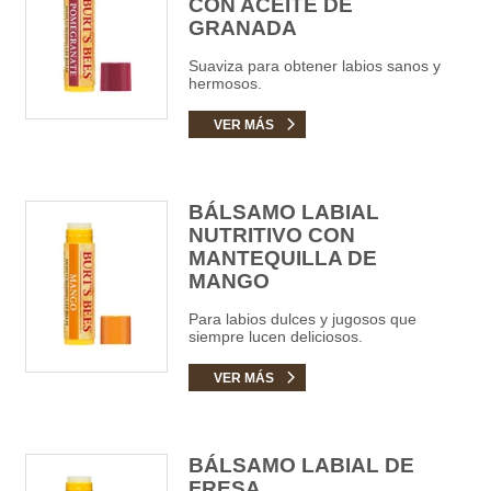
CON ACEITE DE
GRANADA
Suaviza para obtener labios sanos y
hermosos.
VER MÁS
BÁLSAMO LABIAL
NUTRITIVO CON
MANTEQUILLA DE
MANGO
Para labios dulces y jugosos que
siempre lucen deliciosos.
VER MÁS
BÁLSAMO LABIAL DE
FRESA