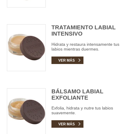
TRATAMIENTO LABIAL
INTENSIVO
Hidrata y restaura intensamente tus
labios mientras duermes.
VER MÁS
BÁLSAMO LABIAL
EXFOLIANTE
Exfolia, hidrata y nutre tus labios
suavemente.
VER MÁS