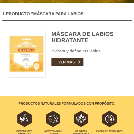
1 PRODUCTO
"MÁSCARA PARA LABIOS"
MÁSCARA DE LABIOS
HIDRATANTE
Hidrata y define tus labios.
VER MÁS
PRODUCTOS NATURALES FORMULADOS CON PROPÓSITO.
EMPAQUES RECICLABES
INGREDIENTES
NO TESTEADO EN
DE ORIGEN