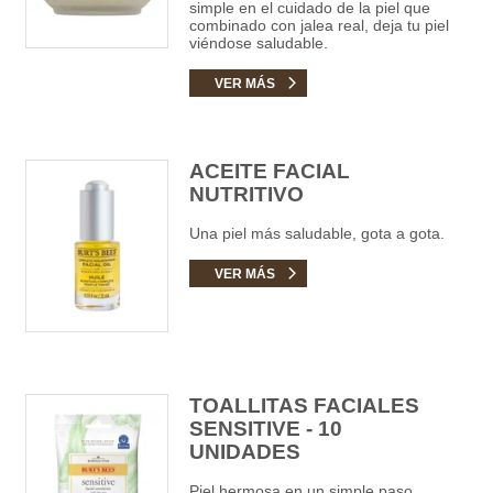
simple en el cuidado de la piel que
combinado con jalea real, deja tu piel
viéndose saludable.
VER MÁS
ACEITE FACIAL
NUTRITIVO
Una piel más saludable, gota a gota.
VER MÁS
TOALLITAS FACIALES
SENSITIVE - 10
UNIDADES
Piel hermosa en un simple paso.