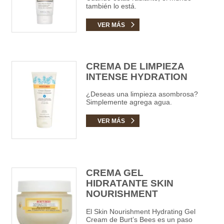
también lo está.
VER MÁS
CREMA DE LIMPIEZA
INTENSE HYDRATION
¿Deseas una limpieza asombrosa?
Simplemente agrega agua.
VER MÁS
CREMA GEL
HIDRATANTE SKIN
NOURISHMENT
El Skin Nourishment Hydrating Gel
Cream de Burt’s Bees es un paso