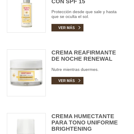
CON SPF 15
Protección desde que sale y hasta
que se oculta el sol.
VER MÁS
CREMA REAFIRMANTE
DE NOCHE RENEWAL
Nutre mientras duermes.
VER MÁS
CREMA HUMECTANTE
PARA TONO UNIFORME
BRIGHTENING