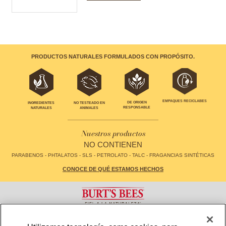
PRODUCTOS NATURALES FORMULADOS CON PROPÓSITO.
EMPAQUES RECICLABES
DE ORIGEN
INGREDIENTES
NO TESTEADO EN
RESPONSABLE
NATURALES
ANIMALES
Nuestros productos
NO CONTIENEN
PARABENOS - PHTALATOS - SLS - PETROLATO - TALC - FRAGANCIAS SINTÉTICAS
CONOCE DE QUÉ ESTAMOS HECHOS
CONTACTO
FAQS