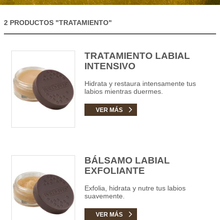
2 PRODUCTOS
"TRATAMIENTO"
TRATAMIENTO LABIAL
INTENSIVO
Hidrata y restaura intensamente tus
labios mientras duermes.
VER MÁS
BÁLSAMO LABIAL
EXFOLIANTE
Exfolia, hidrata y nutre tus labios
suavemente.
VER MÁS