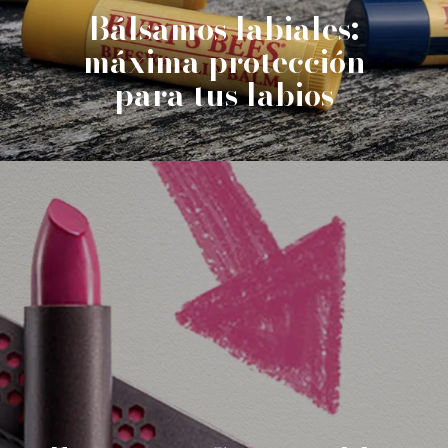
Bálsamos labiales:
máxima protección
para tus labios