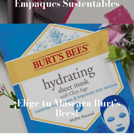
Empaques Sustentables
¡Elige tu Máscara Burt’s
Bees!