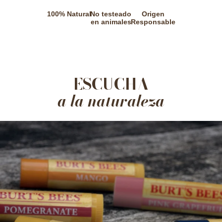
100% Natural
No testeado
Origen
en animales
Responsable
ESCUCHA
a la naturaleza