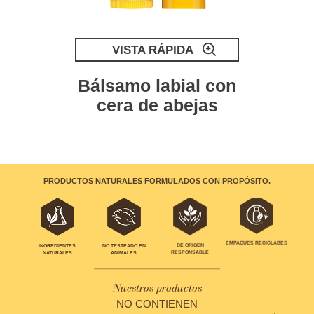
VISTA RÁPIDA
Bálsamo labial con
cera de abejas
PRODUCTOS NATURALES FORMULADOS CON PROPÓSITO.
EMPAQUES RECICLABES
INGREDIENTES
NO TESTEADO EN
DE ORIGEN
NATURALES
ANIMALES
RESPONSABLE
Nuestros productos
NO CONTIENEN