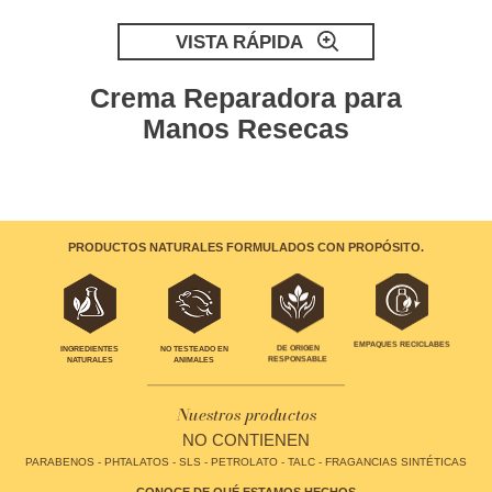
VISTA RÁPIDA
Crema Reparadora para
e
Manos Resecas
PRODUCTOS NATURALES FORMULADOS CON PROPÓSITO.
EMPAQUES RECICLABES
INGREDIENTES
NO TESTEADO EN
DE ORIGEN
NATURALES
ANIMALES
RESPONSABLE
Nuestros productos
NO CONTIENEN
PARABENOS - PHTALATOS - SLS - PETROLATO - TALC - FRAGANCIAS SINTÉTICAS