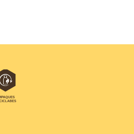
MPAQUES
CICLABES