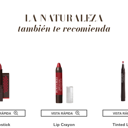
LA NATURALEZA
también te recomienda
 RÁPIDA
VISTA RÁPIDA
VISTA RÁ
pstick
Lip Crayon
Tinted L