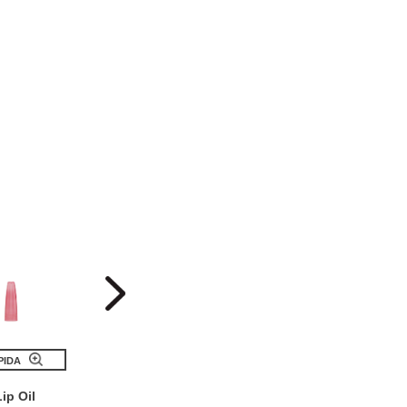
PIDA
VISTA RÁPIDA
VISTA RÁPI
ip Oil
Tinted Lip Balm
Lipstic