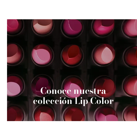
Conoce nuestra
colección Lip Color