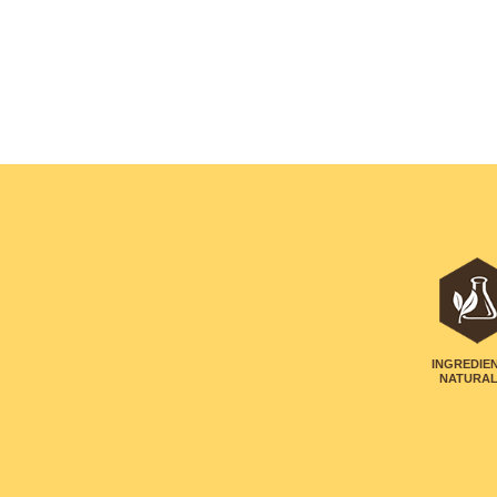
INGREDIE
NATURA