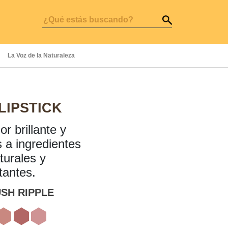
La Voz de la Naturaleza
LIPSTICK
r brillante y
s a ingredientes
urales y
antes.
SH RIPPLE