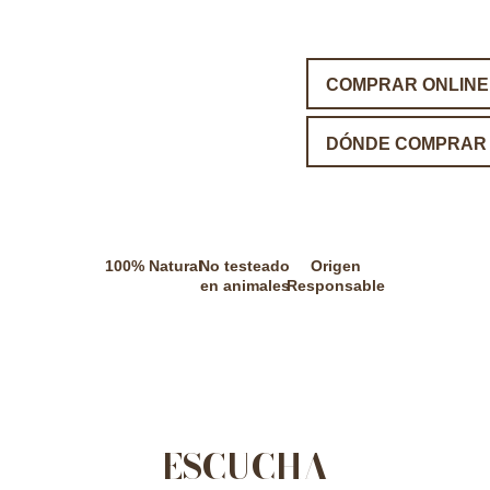
COMPRAR ONLINE
DÓNDE COMPRAR
100% Natural
No testeado
Origen
en animales
Responsable
ESCUCHA