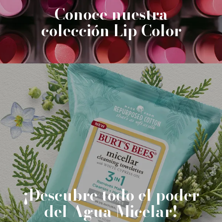
Conoce nuestra
colección Lip Color
¡Descubre todo el poder
del Agua Micelar!