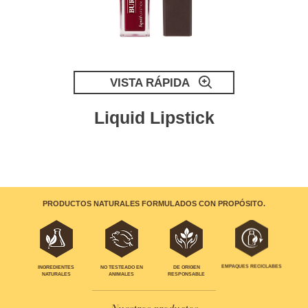
VISTA RÁPIDA
Liquid Lipstick
PRODUCTOS NATURALES FORMULADOS CON PROPÓSITO.
EMPAQUES RECICLABES
INGREDIENTES
NO TESTEADO EN
DE ORIGEN
NATURALES
ANIMALES
RESPONSABLE