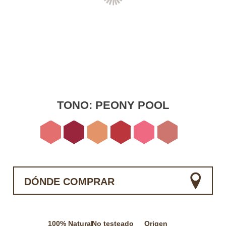
TONO:
PEONY POOL
DÓNDE COMPRAR
100% Natural
No testeado
Origen