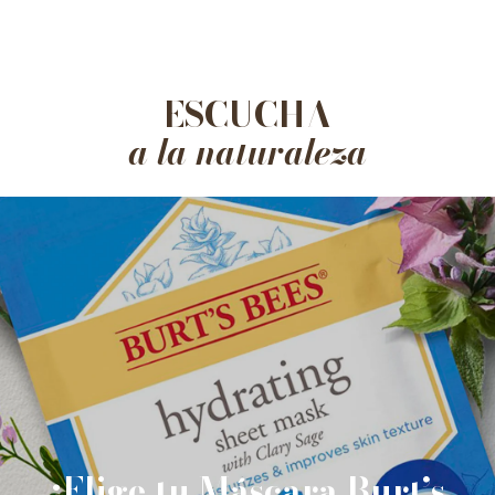
ESCUCHA
a la naturaleza
¡Elige tu Máscara Burt’s