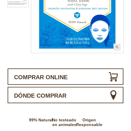
COMPRAR ONLINE
DÓNDE COMPRAR
99% Natural
No testeado
Origen
en animales
Responsable