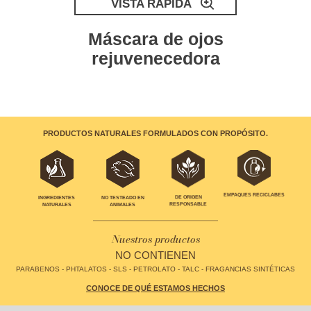
VISTA RÁPIDA
Máscara de ojos
rejuvenecedora
PRODUCTOS NATURALES FORMULADOS CON PROPÓSITO.
EMPAQUES RECICLABES
INGREDIENTES
NO TESTEADO EN
DE ORIGEN
NATURALES
ANIMALES
RESPONSABLE
Nuestros productos
NO CONTIENEN
PARABENOS - PHTALATOS - SLS - PETROLATO - TALC - FRAGANCIAS SINTÉTICAS
CONOCE DE QUÉ ESTAMOS HECHOS