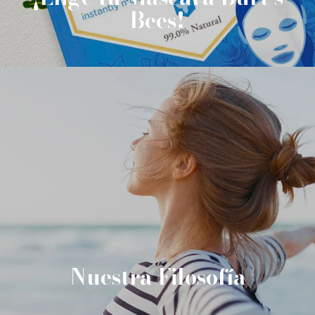
Bees!
Nuestra Filosofía