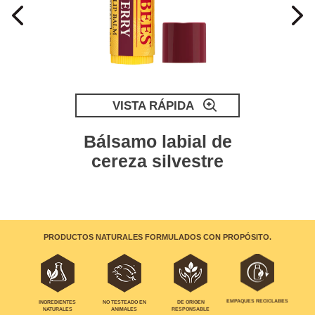
VISTA RÁPIDA
Bálsamo labial de
cereza silvestre
PRODUCTOS NATURALES FORMULADOS CON PROPÓSITO.
EMPAQUES RECICLABES
INGREDIENTES
NO TESTEADO EN
DE ORIGEN
NATURALES
ANIMALES
RESPONSABLE