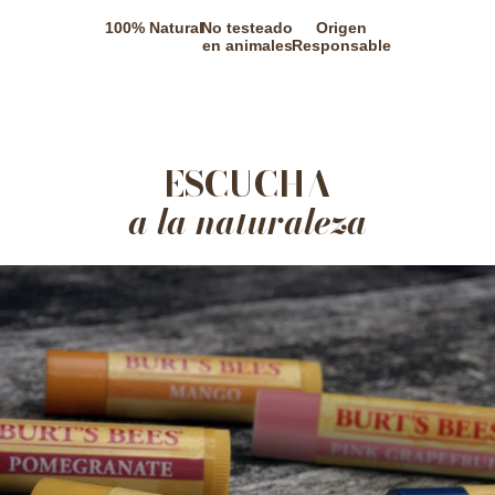
100% Natural
No testeado
Origen
en animales
Responsable
ESCUCHA
a la naturaleza