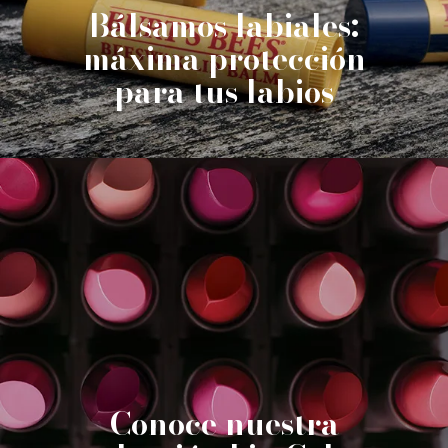
Bálsamos labiales:
máxima protección
para tus labios
Conoce nuestra