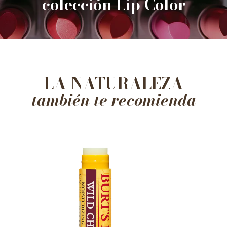
colección Lip Color
LA NATURALEZA
también te recomienda