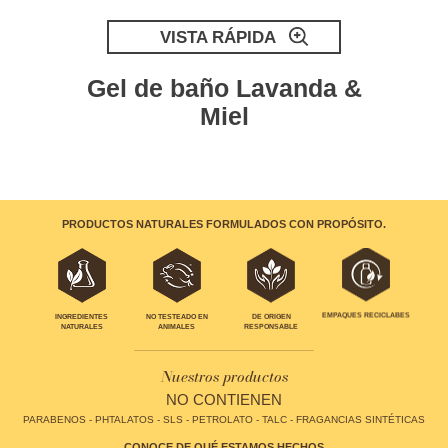
VISTA RÁPIDA
Gel de baño Lavanda &
Miel
PRODUCTOS NATURALES FORMULADOS CON PROPÓSITO.
EMPAQUES RECICLABES
INGREDIENTES
NO TESTEADO EN
DE ORIGEN
NATURALES
ANIMALES
RESPONSABLE
Nuestros productos
NO CONTIENEN
PARABENOS - PHTALATOS - SLS - PETROLATO - TALC - FRAGANCIAS SINTÉTICAS
CONOCE DE QUÉ ESTAMOS HECHOS